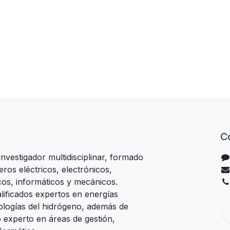
C
vestigador multidisciplinar, formado
eros eléctricos, electrónicos,
icos, informáticos y mecánicos.
ificados expertos en energías
ologías del hidrógeno, además de
 experto en áreas de gestión,