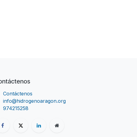
ontáctenos
Contáctenos
info@hidrogenoaragon.org
974215258