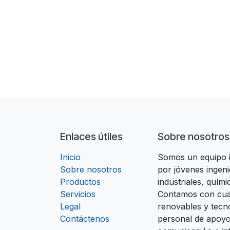
Enlaces útiles
Sobre nosotros
Inicio
Somos un equipo in
Sobre nosotros
por jóvenes ingeni
Productos
industriales, quím
Servicios
Contamos con cual
Legal
renovables y tecn
Contáctenos
personal de apoyo